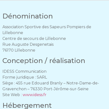
Dénomination
Association Sportive des Sapeurs Pompiers de
Lillebonne
Centre de secours de Lillebonne
Rue Auguste Desgenetais
76170 Lillebonne
Conception / réalisation
IDESS Communication
Forme juridique : SARL
Siège : 455 rue Edouard Branly – Notre-Dame-de-
Gravenchon – 76330 Port-Jérôme-sur-Seine
Site Web :
www.idess.fr
Hébergement