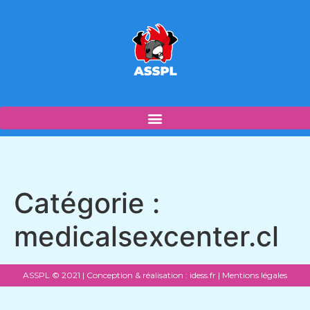
Catégorie :
medicalsexcenter.cl
ASSPL © 2021 | Conception & réalisation :
idess.fr
|
Mentions légales