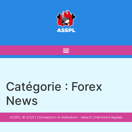
Catégorie :
Forex
News
ASSPL © 2021 | Conception & réalisation :
idess.fr
|
Mentions légales